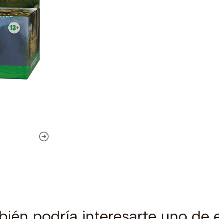
ién podría interesarte uno de 