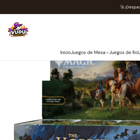
Inicio
Juegos de Cartas TCG
Mag
🚀 ¡Despa
Inicio
Juegos de Mesa
Juegos de Rol