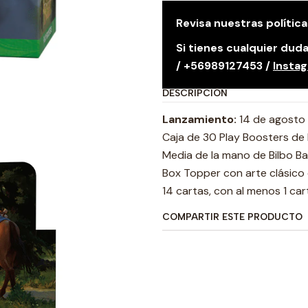
Revisa nuestras polític
Si tienes cualquier du
/ +56989127453 /
Insta
DESCRIPCIÓN
Lanzamiento:
14 de agosto 
Caja de 30 Play Boosters de M
Media de la mano de Bilbo Bag
Box Topper con arte clásico 
14 cartas, con al menos 1 car
COMPARTIR ESTE PRODUCTO