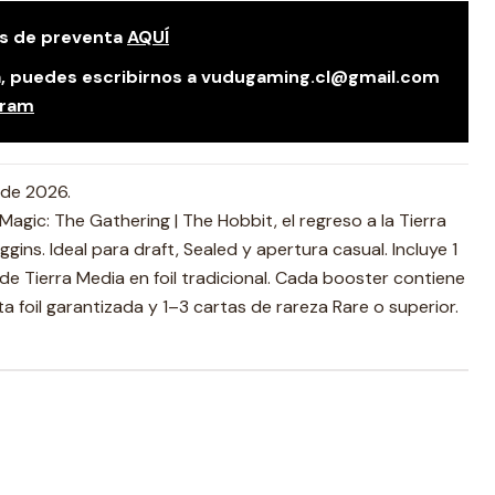
as de preventa
AQUÍ
da, puedes escribirnos a vudugaming.cl@gmail.com
gram
de 2026.
agic: The Gathering | The Hobbit, el regreso a la Tierra
gins. Ideal para draft, Sealed y apertura casual. Incluye 1
de Tierra Media en foil tradicional. Cada booster contiene
ta foil garantizada y 1–3 cartas de rareza Rare o superior.