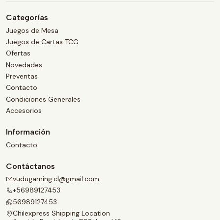
Categorías
Juegos de Mesa
Juegos de Cartas TCG
Ofertas
Novedades
Preventas
Contacto
Condiciones Generales
Accesorios
Información
Contacto
Contáctanos
vudugaming.cl@gmail.com
+56989127453
56989127453
Chilexpress Shipping Location