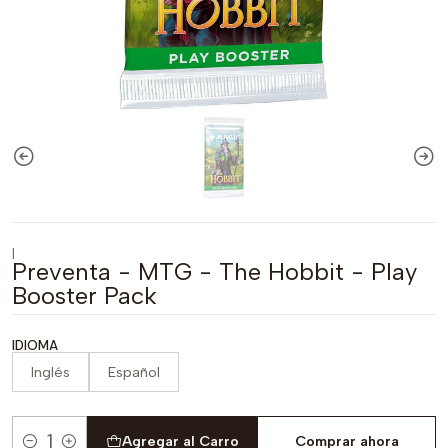
|
Preventa - MTG - The Hobbit - Play
Booster Pack
IDIOMA
Inglés
Español
Agregar al Carro
Comprar ahora