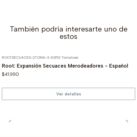
También podría interesarte uno de
estos
ROOTSECUACES-2TOMA-3-ESP
|
2 Tomatoes
AGOTADO
Root: Expansión Secuaces Merodeadores - Español
$41.990
Ver detalles