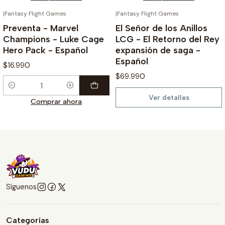
|
Fantasy Flight Games
|
Fantasy Flight Games
¡PREVENTA!
AGOTADO
Preventa - Marvel
El Señor de los Anillos
Champions - Luke Cage
LCG - El Retorno del Rey
Hero Pack - Español
expansión de saga -
Español
$16.990
$69.990
Cantidad
Ver detalles
Comprar ahora
Síguenos
Categorías