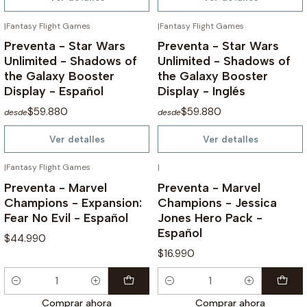
|
Fantasy Flight Games
|
Fantasy Flight Games
NO DISPONIBLE
NO DISPONIBLE
Preventa - Star Wars
Preventa - Star Wars
Unlimited - Shadows of
Unlimited - Shadows of
the Galaxy Booster
the Galaxy Booster
Display - Español
Display - Inglés
$59.880
$59.880
desde
desde
Ver detalles
Ver detalles
|
Fantasy Flight Games
|
¡PREVENTA!
¡PREVENTA!
Preventa - Marvel
Preventa - Marvel
Champions - Expansion:
Champions - Jessica
Fear No Evil - Español
Jones Hero Pack -
Español
$44.990
$16.990
Cantidad
Cantidad
Comprar ahora
Comprar ahora