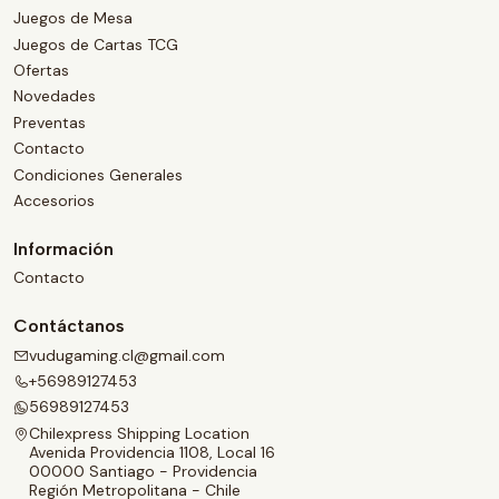
Juegos de Mesa
Juegos de Cartas TCG
Ofertas
Novedades
Preventas
Contacto
Condiciones Generales
Accesorios
Información
Contacto
Contáctanos
vudugaming.cl@gmail.com
+56989127453
56989127453
Chilexpress Shipping Location
Avenida Providencia 1108, Local 16
00000 Santiago - Providencia
Región Metropolitana - Chile