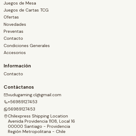
Juegos de Mesa
Juegos de Cartas TCG
Ofertas
Novedades
Preventas
Contacto
Condiciones Generales
Accesorios
Información
Contacto
Contáctanos
vudugaming.cl@gmail.com
+56989127453
56989127453
Chilexpress Shipping Location
Avenida Providencia 1108, Local 16
00000 Santiago - Providencia
Región Metropolitana - Chile