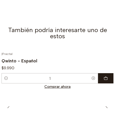
También podría interesarte uno de
estos
|
Fractal
Qwinto - Español
$9.990
Cantidad
Comprar ahora