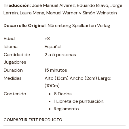
Traducción:
José Manuel Alvarez, Eduardo Bravo, Jorge
Larrain, Laura Mena, Manuel Warner y Simón Weinstein
Desarrollo Original:
Nüremberg Spielkarten Verlag
Edad
+8
Idioma
Español
Cantidad de
2 a 5 personas
Jugadores
Duración
15 minutos
Medidas
Alto (13cm) Ancho (2cm) Largo:
(10Cm)
Contenido
6 Dados.
1 Libreta de puntuación.
Reglamento.
COMPARTIR ESTE PRODUCTO