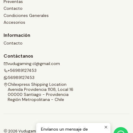
Preventas
Contacto
Condiciones Generales
Accesorios
Información
Contacto
Contáctanos
vudugaming.cl@gmail.com
+56989127453
56989127453
Chilexpress Shipping Location
Avenida Providencia 1108, Local 16
00000 Santiago - Providencia
Región Metropolitana - Chile
Envíanos un mensaje de
2026 Vudugaming.