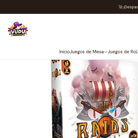
🚀 ¡Despa
Inicio
Juegos de Mesa
Juegos de Rol