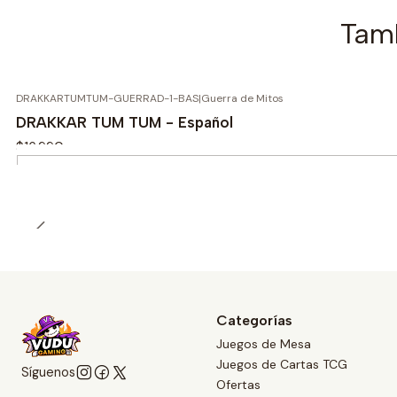
Tamb
DRAKKARTUMTUM-GUERRAD-1-BAS
|
Guerra de Mitos
DRAKKAR TUM TUM - Español
$16.990
Cantidad
Categorías
Juegos de Mesa
Juegos de Cartas TCG
Síguenos
Ofertas