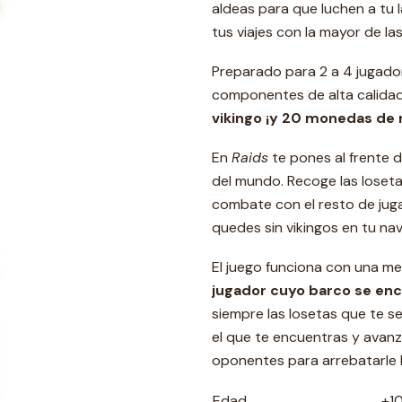
aldeas para que luchen a tu
tus viajes con la mayor de las
Preparado para 2 a 4 jugado
componentes de alta calidad
vikingo ¡y 20 monedas de 
En
Raids
te pones al frente 
del mundo. Recoge las loset
combate con el resto de juga
quedes sin vikingos en tu nav
El juego funciona con una mec
jugador cuyo barco se enc
siempre las losetas que te se
el que te encuentras y avanz
oponentes para arrebatarle l
Edad
+1