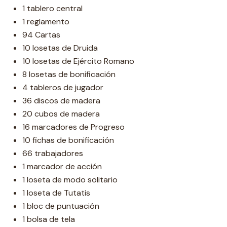
1 tablero central
1 reglamento
94 Cartas
10 losetas de Druida
10 losetas de Ejército Romano
8 losetas de bonificación
4 tableros de jugador
36 discos de madera
20 cubos de madera
16 marcadores de Progreso
10 fichas de bonificación
66 trabajadores
1 marcador de acción
1 loseta de modo solitario
1 loseta de Tutatis
1 bloc de puntuación
1 bolsa de tela