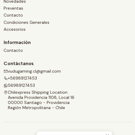
Novedades
Preventas
Contacto
Condiciones Generales
Accesorios
Información
Contacto
Contáctanos
vudugaming.cl@gmail.com
+56989127453
56989127453
Chilexpress Shipping Location
Avenida Providencia 1108, Local 16
00000 Santiago - Providencia
Región Metropolitana - Chile