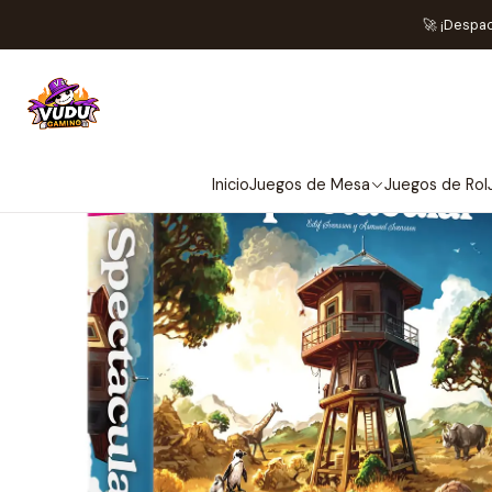
🚀 ¡Despa
Inicio
Juegos de Mesa
Juegos de Rol