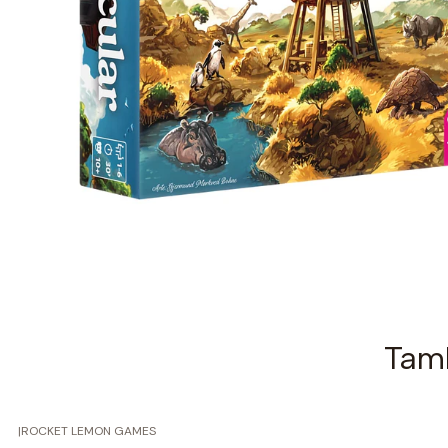
Tamb
|
ROCKET LEMON GAMES