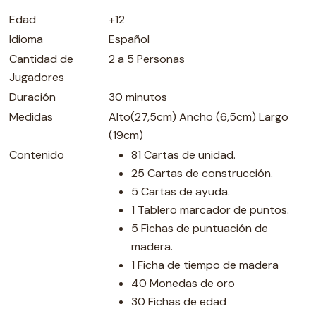
Edad
+12
Idioma
Español
Cantidad de
2 a 5 Personas
Jugadores
Duración
30 minutos
Medidas
Alto(27,5cm) Ancho (6,5cm) Largo
(19cm)
Contenido
81 Cartas de unidad.
25 Cartas de construcción.
5 Cartas de ayuda.
1 Tablero marcador de puntos.
5 Fichas de puntuación de
madera.
1 Ficha de tiempo de madera
40 Monedas de oro
30 Fichas de edad