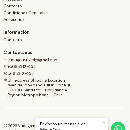
Contacto
Condiciones Generales
Accesorios
Información
Contacto
Contáctanos
vudugaming.cl@gmail.com
+56989127453
56989127453
Chilexpress Shipping Location
Avenida Providencia 1108, Local 16
00000 Santiago - Providencia
Región Metropolitana - Chile
Envíanos un mensaje de
2026 Vudugaming.
WhatsApp