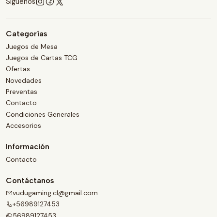
Síguenos
Categorías
Juegos de Mesa
Juegos de Cartas TCG
Ofertas
Novedades
Preventas
Contacto
Condiciones Generales
Accesorios
Información
Contacto
Contáctanos
vudugaming.cl@gmail.com
+56989127453
56989127453