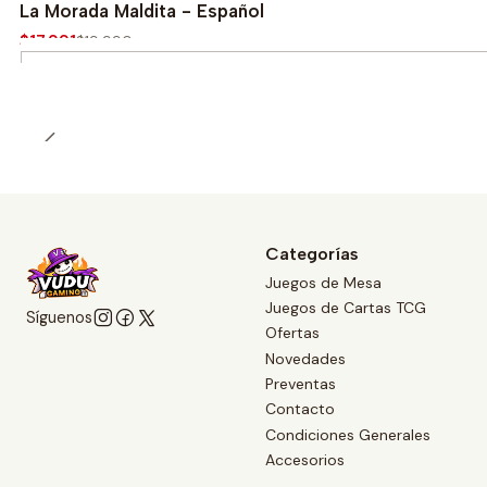
-10%
La Morada Maldita - Español
$17.991
$19.990
Cantidad
Categorías
Juegos de Mesa
Juegos de Cartas TCG
Síguenos
Ofertas
Novedades
Preventas
Contacto
Condiciones Generales
Accesorios