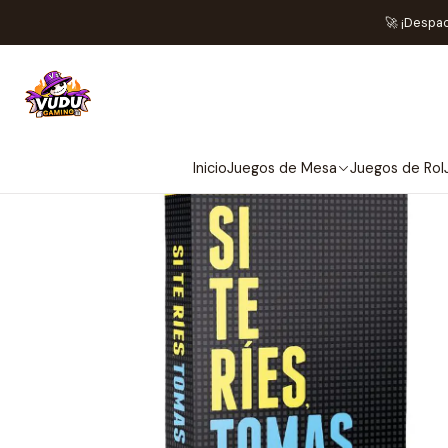
🚀 ¡Despa
Inicio
Juegos de Mesa
Juegos de Rol