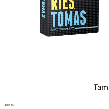
Tamb
|
Brisko