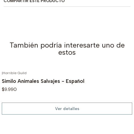
COMPARTIR ESTE PRODUCTO
También podría interesarte uno de
estos
|
Horrible Guild
AGOTADO
Similo Animales Salvajes - Español
$9.990
Ver detalles