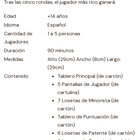
Tras las cinco rondas, el jugador más rico ganará.
Edad
+14 años
Idioma
Español
Cantidad de
1 a 5 personas
Jugadores
Duración
90 minutos
Medidas
Alto (29cm) Ancho (8cm) Largo:
(29cm)
Contenido
Tablero Principal (de cartón)
5 Pantallas de Jugador (de
cartulina)
7 Losetas de Minorista (de
cartón)
Tablero de Puntuación (de
cartón)
6 Losetas de Patente (de cartón)