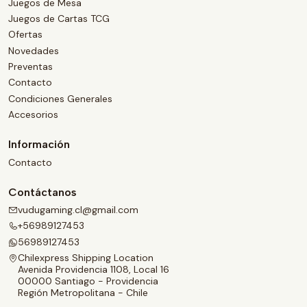
Juegos de Mesa
Juegos de Cartas TCG
Ofertas
Novedades
Preventas
Contacto
Condiciones Generales
Accesorios
Información
Contacto
Contáctanos
vudugaming.cl@gmail.com
+56989127453
56989127453
Chilexpress Shipping Location
Avenida Providencia 1108, Local 16
00000 Santiago - Providencia
Región Metropolitana - Chile