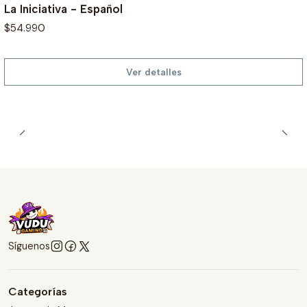
La Iniciativa - Español
$54.990
Ver detalles
Síguenos
Categorías