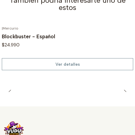
También podría interesarte uno de
estos
|
Mercurio
AGOTADO
Blockbuster - Español
$24.990
Ver detalles