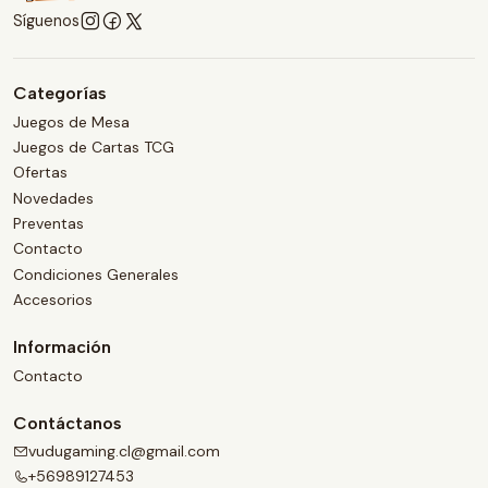
Síguenos
Categorías
Juegos de Mesa
Juegos de Cartas TCG
Ofertas
Novedades
Preventas
Contacto
Condiciones Generales
Accesorios
Información
Contacto
Contáctanos
vudugaming.cl@gmail.com
+56989127453