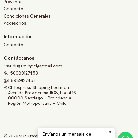
Preventas
Contacto
Condiciones Generales
Accesorios
Información
Contacto
Contáctanos
vudugaming.cl@gmail.com
+56989127453
56989127453
Chilexpress Shipping Location
Avenida Providencia 1108, Local 16
00000 Santiago - Providencia
Región Metropolitana - Chile
Envíanos un mensaje de
2026 Vudugaming.