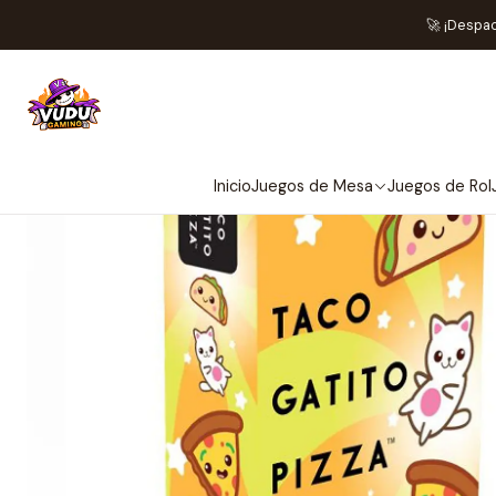
🚀 ¡Despa
Inicio
Juegos de Mesa
Juegos de Rol