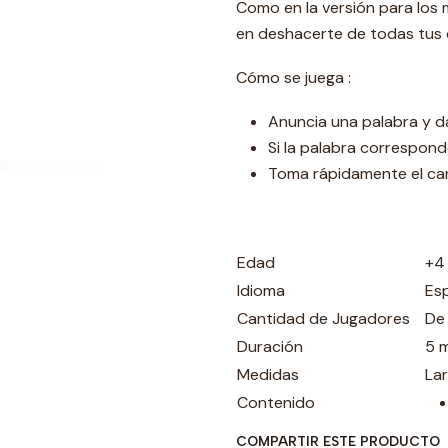
Como en la versión para los
en deshacerte de todas tus c
Cómo se juega :
Anuncia una palabra y da 
Si la palabra correspond
Toma rápidamente el ca
Edad
+4
Idioma
Es
Cantidad de Jugadores
De
Duración
5 
Medidas
La
Contenido
COMPARTIR ESTE PRODUCTO