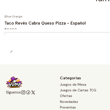
|
Blue Orange
Taco Revés Cabra Queso Pizza - Español
$11.990
Cantidad
Categorías
Juegos de Mesa
Juegos de Cartas TCG
Síguenos
Ofertas
Novedades
Preventas