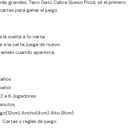
 más grandes, Taco Gato Cabra Queso Pizza, sé el primero
artas para ganar el juego.
la vuelta a tu carta.
e a la carta, juega de nuevo.
ramelo cuando aparezca.
 años
pañol
 2 a 6 Jugadores
minutos
rgo(12cm) Ancho(4cm) Alto (8cm)
Cartas y reglas de juego.