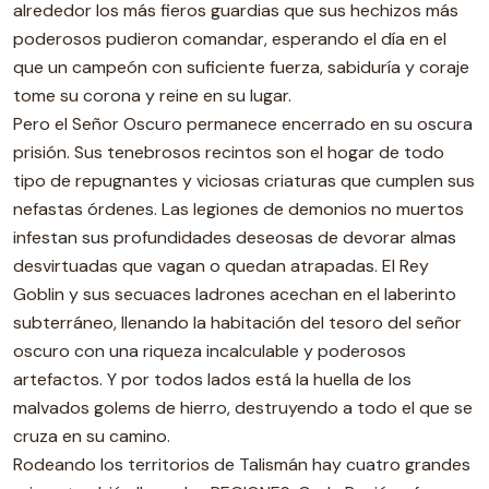
alrededor los más fieros guardias que sus hechizos más
poderosos pudieron comandar, esperando el día en el
que un campeón con suficiente fuerza, sabiduría y coraje
tome su corona y reine en su lugar.
Pero el Señor Oscuro permanece encerrado en su oscura
prisión. Sus tenebrosos recintos son el hogar de todo
tipo de repugnantes y viciosas criaturas que cumplen sus
nefastas órdenes. Las legiones de demonios no muertos
infestan sus profundidades deseosas de devorar almas
desvirtuadas que vagan o quedan atrapadas. El Rey
Goblin y sus secuaces ladrones acechan en el laberinto
subterráneo, llenando la habitación del tesoro del señor
oscuro con una riqueza incalculable y poderosos
artefactos. Y por todos lados está la huella de los
malvados golems de hierro, destruyendo a todo el que se
cruza en su camino.
Rodeando los territorios de Talismán hay cuatro grandes