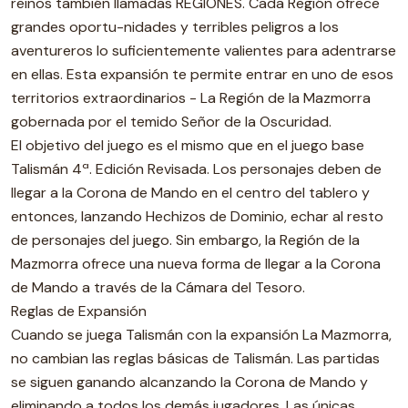
reinos también llamadas REGIONES. Cada Región ofrece
grandes oportu-nidades y terribles peligros a los
aventureros lo suficientemente valientes para adentrarse
en ellas. Esta expansión te permite entrar en uno de esos
territorios extraordinarios - La Región de la Mazmorra
gobernada por el temido Señor de la Oscuridad.
El objetivo del juego es el mismo que en el juego base
Talismán 4ª. Edición Revisada. Los personajes deben de
llegar a la Corona de Mando en el centro del tablero y
entonces, lanzando Hechizos de Dominio, echar al resto
de personajes del juego. Sin embargo, la Región de la
Mazmorra ofrece una nueva forma de llegar a la Corona
de Mando a través de la Cámara del Tesoro.
Reglas de Expansión
Cuando se juega Talismán con la expansión La Mazmorra,
no cambian las reglas básicas de Talismán. Las partidas
se siguen ganando alcanzando la Corona de Mando y
eliminando a todos los demás jugadores. Las únicas