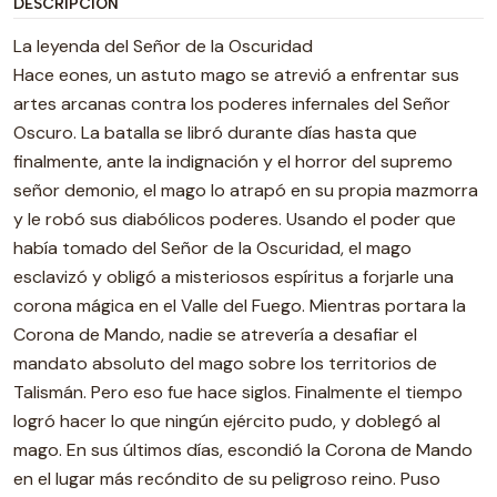
DESCRIPCIÓN
La leyenda del Señor de la Oscuridad
Hace eones, un astuto mago se atrevió a enfrentar sus
artes arcanas contra los poderes infernales del Señor
Oscuro. La batalla se libró durante días hasta que
finalmente, ante la indignación y el horror del supremo
señor demonio, el mago lo atrapó en su propia mazmorra
y le robó sus diabólicos poderes. Usando el poder que
había tomado del Señor de la Oscuridad, el mago
esclavizó y obligó a misteriosos espíritus a forjarle una
corona mágica en el Valle del Fuego. Mientras portara la
Corona de Mando, nadie se atrevería a desafiar el
mandato absoluto del mago sobre los territorios de
Talismán. Pero eso fue hace siglos. Finalmente el tiempo
logró hacer lo que ningún ejército pudo, y doblegó al
mago. En sus últimos días, escondió la Corona de Mando
en el lugar más recóndito de su peligroso reino. Puso