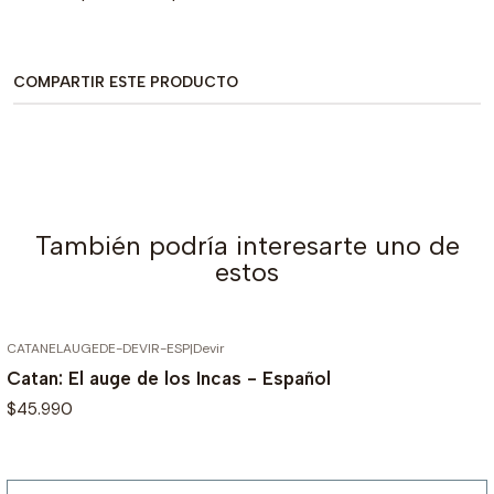
COMPARTIR ESTE PRODUCTO
También podría interesarte uno de
estos
CATANELAUGEDE-DEVIR-ESP
|
Devir
AGOTADO
Catan: El auge de los Incas - Español
$45.990