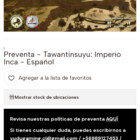
|
Preventa - Tawantinsuyu: Imperio
Inca - Español
Agregar a la lista de favoritos
Mostrar stock de ubicaciones
Revisa nuestras políticas de preventa
AQUÍ
Si tienes cualquier duda, puedes escribirnos a
vudugaming.cl@gmail.com / +56989127453 /