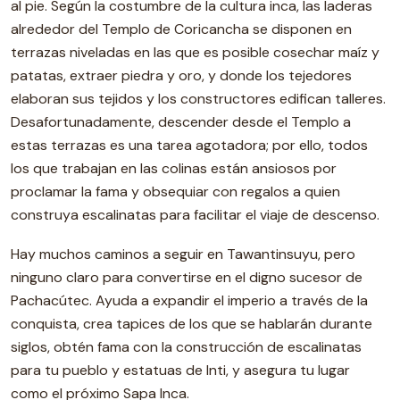
al pie. Según la costumbre de la cultura inca, las laderas
alrededor del Templo de Coricancha se disponen en
terrazas niveladas en las que es posible cosechar maíz y
patatas, extraer piedra y oro, y donde los tejedores
elaboran sus tejidos y los constructores edifican talleres.
Desafortunadamente, descender desde el Templo a
estas terrazas es una tarea agotadora; por ello, todos
los que trabajan en las colinas están ansiosos por
proclamar la fama y obsequiar con regalos a quien
construya escalinatas para facilitar el viaje de descenso.
Hay muchos caminos a seguir en Tawantinsuyu, pero
ninguno claro para convertirse en el digno sucesor de
Pachacútec. Ayuda a expandir el imperio a través de la
conquista, crea tapices de los que se hablarán durante
siglos, obtén fama con la construcción de escalinatas
para tu pueblo y estatuas de Inti, y asegura tu lugar
como el próximo Sapa Inca.