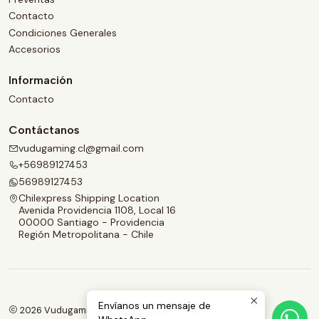
Contacto
Condiciones Generales
Accesorios
Información
Contacto
Contáctanos
vudugaming.cl@gmail.com
+56989127453
56989127453
Chilexpress Shipping Location
Avenida Providencia 1108, Local 16
00000 Santiago - Providencia
Región Metropolitana - Chile
Envíanos un mensaje de
2026 Vudugaming.