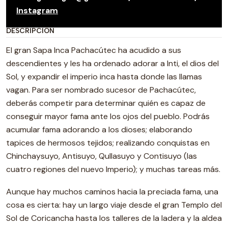
Instagram
DESCRIPCIÓN
El gran Sapa Inca Pachacútec ha acudido a sus
descendientes y les ha ordenado adorar a Inti, el dios del
Sol, y expandir el imperio inca hasta donde las llamas
vagan. Para ser nombrado sucesor de Pachacútec,
deberás competir para determinar quién es capaz de
conseguir mayor fama ante los ojos del pueblo. Podrás
acumular fama adorando a los dioses; elaborando
tapices de hermosos tejidos; realizando conquistas en
Chinchaysuyo, Antisuyo, Qullasuyo y Contisuyo (las
cuatro regiones del nuevo Imperio); y muchas tareas más.
Aunque hay muchos caminos hacia la preciada fama, una
cosa es cierta: hay un largo viaje desde el gran Templo del
Sol de Coricancha hasta los talleres de la ladera y la aldea