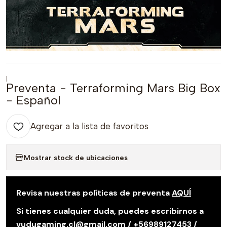
|
Preventa - Terraforming Mars Big Box
- Español
Agregar a la lista de favoritos
Mostrar stock de ubicaciones
Revisa nuestras políticas de preventa
AQUÍ
Si tienes cualquier duda, puedes escribirnos a
vudugaming.cl@gmail.com / +56989127453 /