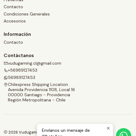
Contacto
Condiciones Generales
Accesorios
Información
Contacto
Contáctanos
vudugaming.cl@gmail.com
+56989127453
56989127453
Chilexpress Shipping Location
Avenida Providencia 1108, Local 16
00000 Santiago - Providencia
Región Metropolitana - Chile
Envíanos un mensaje de
2026 Vudugaming.