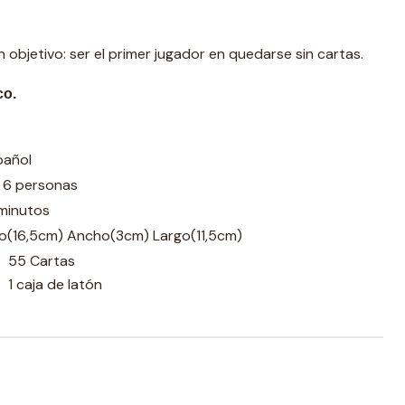
 objetivo: ser el primer jugador en quedarse sin cartas.
co.
pañol
a 6 personas
 minutos
to(16,5cm) Ancho(3cm) Largo(11,5cm)
55 Cartas
1 caja de latón