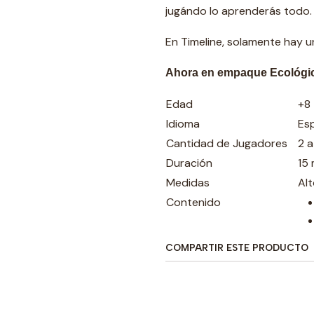
jugándo lo aprenderás todo.
En Timeline, solamente hay un
Ahora en empaque Ecológi
Edad
+8
Idioma
Es
Cantidad de Jugadores
2 
Duración
15
Medidas
Al
Contenido
COMPARTIR ESTE PRODUCTO