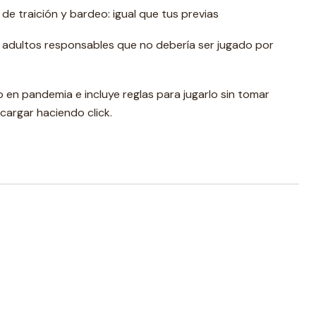
 de traición y bardeo: igual que tus previas
 adultos responsables que no debería ser jugado por
o en pandemia e incluye reglas para jugarlo sin tomar
argar haciendo click.