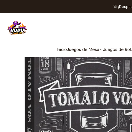
🚀 ¡Despa
Inicio
Juegos de Mesa
Juegos de Rol