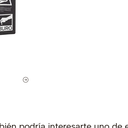
ién podría interesarte uno de 