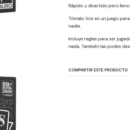
Rápido y divertido pero lleno
Tómalo Vos es un juego para
nadie.
Incluye reglas para ser jugad
nada. También las podes desc
COMPARTIR ESTE PRODUCTO