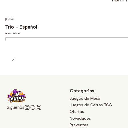
|
Devir
Trio - Español
$15.990
Cantidad
Categorías
Juegos de Mesa
Juegos de Cartas TCG
Síguenos
Ofertas
Novedades
Preventas