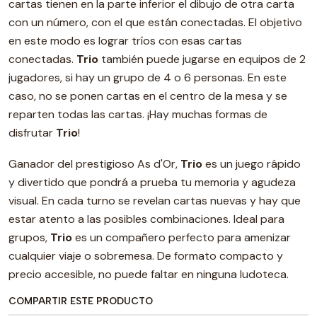
cartas tienen en la parte inferior el dibujo de otra carta
con un número, con el que están conectadas. El objetivo
en este modo es lograr tríos con esas cartas
conectadas.
Trio
también puede jugarse en equipos de 2
jugadores, si hay un grupo de 4 o 6 personas. En este
caso, no se ponen cartas en el centro de la mesa y se
reparten todas las cartas. ¡Hay muchas formas de
disfrutar
Trio
!
Ganador del prestigioso As d'Or,
Trio
es un juego rápido
y divertido que pondrá a prueba tu memoria y agudeza
visual. En cada turno se revelan cartas nuevas y hay que
estar atento a las posibles combinaciones. Ideal para
grupos,
Trio
es un compañero perfecto para amenizar
cualquier viaje o sobremesa. De formato compacto y
precio accesible, no puede faltar en ninguna ludoteca.
COMPARTIR ESTE PRODUCTO