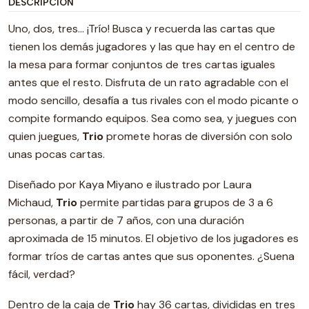
DESCRIPCIÓN
Uno, dos, tres… ¡Trío! Busca y recuerda las cartas que
tienen los demás jugadores y las que hay en el centro de
la mesa para formar conjuntos de tres cartas iguales
antes que el resto. Disfruta de un rato agradable con el
modo sencillo, desafía a tus rivales con el modo picante o
compite formando equipos. Sea como sea, y juegues con
quien juegues,
Trio
promete horas de diversión con solo
unas pocas cartas.
Diseñado por Kaya Miyano e ilustrado por Laura
Michaud,
Trio
permite partidas para grupos de 3 a 6
personas, a partir de 7 años, con una duración
aproximada de 15 minutos. El objetivo de los jugadores es
formar tríos de cartas antes que sus oponentes. ¿Suena
fácil, verdad?
Dentro de la caja de
Trio
hay 36 cartas, divididas en tres