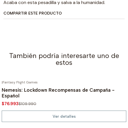
Acaba con esta pesadilla y salva a la humanidad.
COMPARTIR ESTE PRODUCTO
También podría interesarte uno de
estos
|
Fantasy Flight Games
AGOTADO
-30%
Nemesis: Lockdown Recompensas de Campaña -
Español
$76.993
$109.990
Ver detalles