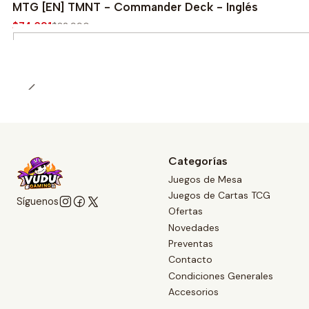
-10%
MTG [EN] TMNT - Commander Deck - Inglés
$74.691
$82.990
Cantidad
Categorías
Juegos de Mesa
Juegos de Cartas TCG
Síguenos
Ofertas
Novedades
Preventas
Contacto
Condiciones Generales
Accesorios