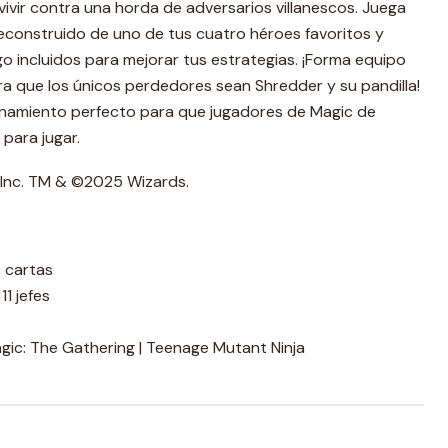
ivir contra una horda de adversarios villanescos. Juega
econstruido de uno de tus cuatro héroes favoritos y
go incluidos para mejorar tus estrategias. ¡Forma equipo
a que los únicos perdedores sean Shredder y su pandilla!
namiento perfecto para que jugadores de Magic de
 para jugar.
 Inc. TM & ©2025 Wizards.
 cartas
1 jefes
gic: The Gathering | Teenage Mutant Ninja