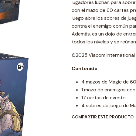
jugadores luchan para sobrev
con el mazo de 60 cartas pr
luego abre los sobres de jue
contra el enemigo común par
Además, es un dojo de entre
todos los niveles y se reúnan
©2025 Viacom International
Contenido:
4 mazos de Magic de 60
1 mazo de enemigos con 1
17 cartas de evento
4 sobres de juego de Ma
COMPARTIR ESTE PRODUCTO