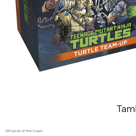
Tamb
|
Wizards of the Coast