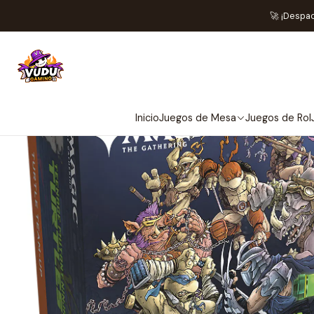
Inicio
Juegos de Cartas 
🚀 ¡Despa
Inicio
Juegos de Mesa
Juegos de Rol