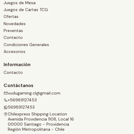
Juegos de Mesa
Juegos de Cartas TCG
Ofertas
Novedades
Preventas
Contacto
Condiciones Generales
Accesorios
Información
Contacto
Contáctanos
vudugaming.cl@gmail.com
+56989127453
56989127453
Chilexpress Shipping Location
Avenida Providencia 1108, Local 16
00000 Santiago - Providencia
Región Metropolitana - Chile