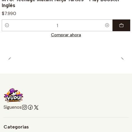
Inglés
$7.990
Cantidad
Comprar ahora
Síguenos
Categorías