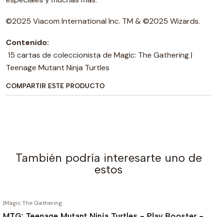
©2025 Viacom International Inc. TM & ©2025 Wizards.
Contenido:
15 cartas de coleccionista de Magic: The Gathering |
Teenage Mutant Ninja Turtles
COMPARTIR ESTE PRODUCTO
También podría interesarte uno de
estos
|
Magic The Gathering
MTG: Teenage Mutant Ninja Turtles - Play Booster -