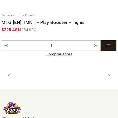
|
Wizards of the Coast
-10%
MTG [EN] TMNT - Play Booster - Inglés
$229.491
$254.990
Cantidad
Comprar ahora