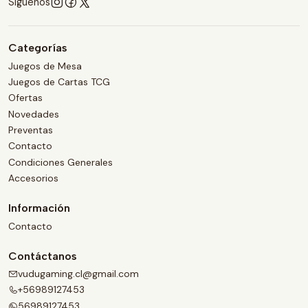
Síguenos
Categorías
Juegos de Mesa
Juegos de Cartas TCG
Ofertas
Novedades
Preventas
Contacto
Condiciones Generales
Accesorios
Información
Contacto
Contáctanos
vudugaming.cl@gmail.com
+56989127453
56989127453