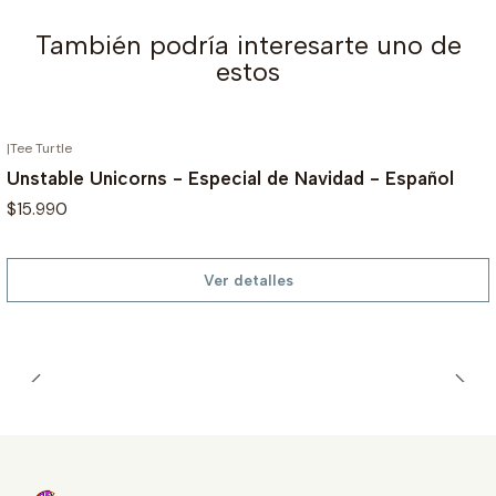
También podría interesarte uno de
estos
|
Tee Turtle
AGOTADO
Unstable Unicorns - Especial de Navidad - Español
$15.990
Ver detalles