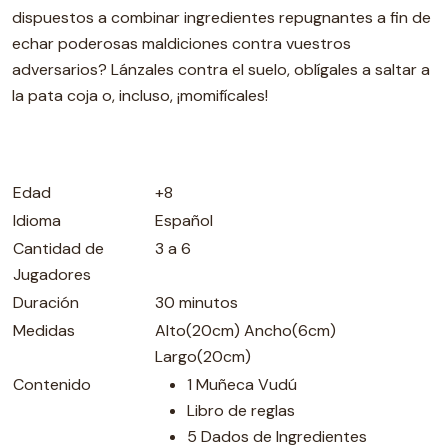
dispuestos a combinar ingredientes repugnantes a fin de
echar poderosas maldiciones contra vuestros
adversarios? Lánzales contra el suelo, oblígales a saltar a
la pata coja o, incluso, ¡momifícales!
Edad
+8
Idioma
Español
Cantidad de
3 a 6
Jugadores
Duración
30 minutos
Medidas
Alto(20cm) Ancho(6cm)
Largo(20cm)
Contenido
1 Muñeca Vudú
Libro de reglas
5 Dados de Ingredientes