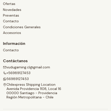
Ofertas
Novedades
Preventas
Contacto
Condiciones Generales
Accesorios
Información
Contacto
Contáctanos
vudugaming.cl@gmail.com
+56989127453
56989127453
Chilexpress Shipping Location
Avenida Providencia 1108, Local 16
00000 Santiago - Providencia
Región Metropolitana - Chile