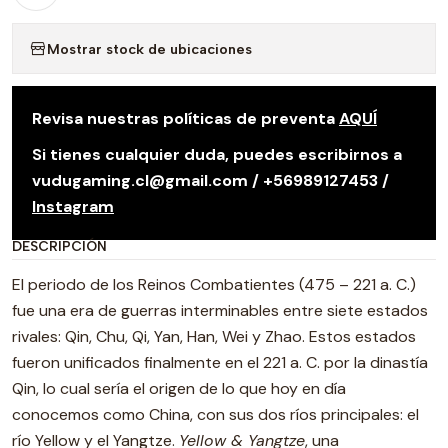
Mostrar stock de ubicaciones
Revisa nuestras políticas de preventa
AQUÍ
Si tienes cualquier duda, puedes escribirnos a
vudugaming.cl@gmail.com / +56989127453 /
Instagram
DESCRIPCIÓN
El periodo de los Reinos Combatientes (475 – 221 a. C.)
fue una era de guerras interminables entre siete estados
rivales: Qin, Chu, Qi, Yan, Han, Wei y Zhao. Estos estados
fueron unificados finalmente en el 221 a. C. por la dinastía
Qin, lo cual sería el origen de lo que hoy en día
conocemos como China, con sus dos ríos principales: el
río Yellow y el Yangtze.
Yellow & Yangtze
, una