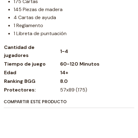
175 Cartas
145 Piezas de madera
4 Cartas de ayuda
1 Reglamento
1 Libreta de puntuación
Cantidad de
1-4
jugadores
Tiempo de juego
60-120 Minutos
Edad
14+
Ranking BGG
8.0
Protectores:
57x89 (175)
COMPARTIR ESTE PRODUCTO