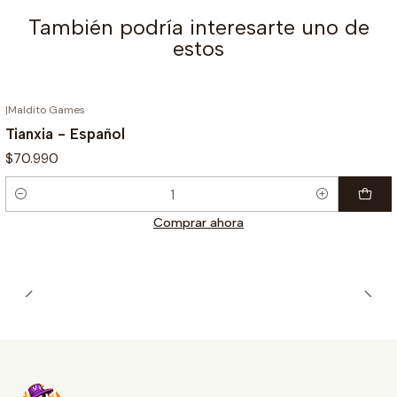
También podría interesarte uno de
estos
|
Maldito Games
Tianxia - Español
$70.990
Cantidad
Comprar ahora