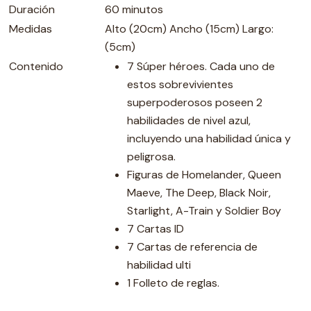
Duración
60 minutos
Medidas
Alto (20cm) Ancho (15cm) Largo:
(5cm)
Contenido
7 Súper héroes. Cada uno de
estos sobrevivientes
superpoderosos poseen 2
habilidades de nivel azul,
incluyendo una habilidad única y
peligrosa.
Figuras de Homelander, Queen
Maeve, The Deep, Black Noir,
Starlight, A-Train y Soldier Boy
7 Cartas ID
7 Cartas de referencia de
habilidad ulti
1 Folleto de reglas.