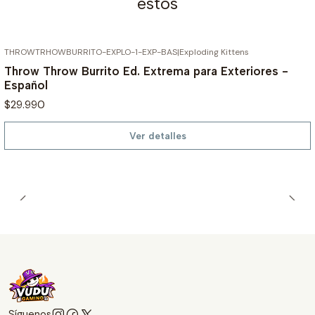
estos
THROWTRHOWBURRITO-EXPLO-1-EXP-BAS
|
Exploding Kittens
AGOTADO
Throw Throw Burrito Ed. Extrema para Exteriores -
Español
$29.990
Ver detalles
Síguenos