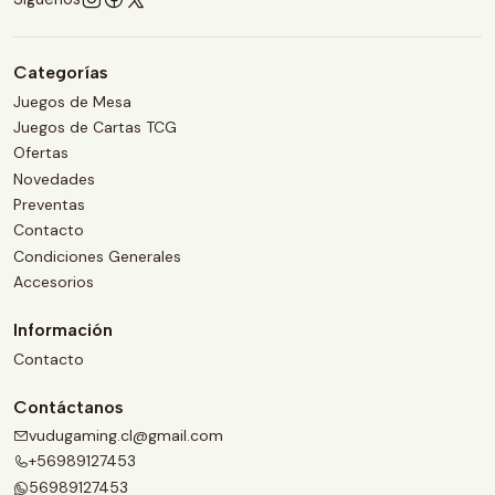
Categorías
Juegos de Mesa
Juegos de Cartas TCG
Ofertas
Novedades
Preventas
Contacto
Condiciones Generales
Accesorios
Información
Contacto
Contáctanos
vudugaming.cl@gmail.com
+56989127453
56989127453