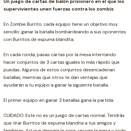
Un juego de cartas de balón prisionero en el que los
supervivientes unen fuerzas contra los zombis
En Zombie Burrito, cada equipo tiene un objetivo muy
sencillo: ganar la batalla bombardeando a sus oponentes
con Burritos de espuma blandita.
En cada ronda, pasas cartas por la mesa intentando
hacer conjuntos de 3 cartas iguales lo más rápido que
puedas. Algunos de estos conjuntos desencadenan
batallas, mientras que otros te dan ventajas que
ayudarán a tu equipo a ganar la siguiente batalla.
El primer equipo en ganar 3 batallas gana la partida.
CUIDADO: Este no es un juego de cartas normal. Tendrás
que tirar Burritos de espuma blandita a tus amigos y
familiares. Así que despeja la zona, recoge la mesa y todo