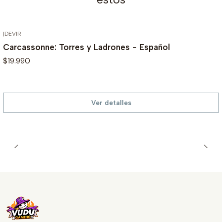
|
DEVIR
AGOTADO
Carcassonne: Torres y Ladrones - Español
$19.990
Ver detalles