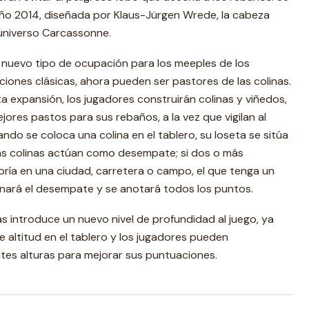
año 2014, diseñada por Klaus-Jürgen Wrede, la cabeza
universo Carcassonne.
 nuevo tipo de ocupación para los meeples de los
iones clásicas, ahora pueden ser pastores de las colinas.
a expansión, los jugadores construirán colinas y viñedos,
ores pastos para sus rebaños, a la vez que vigilan al
ndo se coloca una colina en el tablero, su loseta se sitúa
tas colinas actúan como desempate; si dos o más
ría en una ciudad, carretera o campo, el que tenga un
anará el desempate y se anotará todos los puntos.
s introduce un nuevo nivel de profundidad al juego, ya
e altitud en el tablero y los jugadores pueden
ntes alturas para mejorar sus puntuaciones.