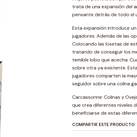
trata de una expansión del 
pensante detrás de todo el 
Esta expansión introduce un
jugadores. Además de las opc
Colocando las losetas de est
tratando de conseguir los mej
temible lobo que acecha. Cua
sobre otra ya existente. Es
jugadores comparten la mayo
seguidor sobre una colina g
Carcassonne: Colinas y Oveja
que crea diferentes niveles d
beneficiarse de estas difere
COMPARTIR ESTE PRODUCTO