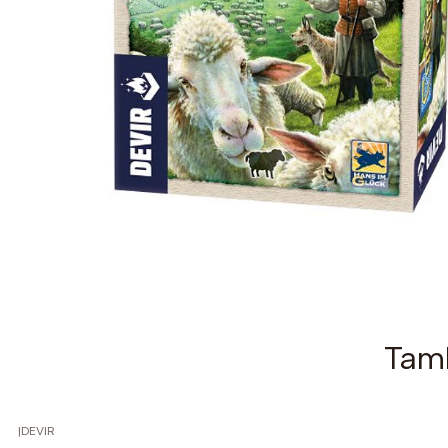
Tamb
|
DEVIR