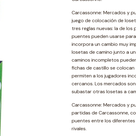
Carcassonne: Mercados y pue
juego de colocación de loseta
tres reglas nuevas: la de los 
puentes pueden usarse para 
incorpora un cambio muy imp
losetas de camino junto a u
caminos incompletos pueden
fichas de castillo se coloca
permiten a los jugadores inc
cercanos. Los mercados son 
subastar otras losetas a cam
Carcassonne: Mercados y pue
partidas de Carcassonne, con
puentes entre los diferentes
rivales.