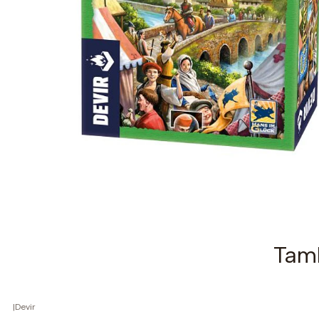
Tamb
|
Devir