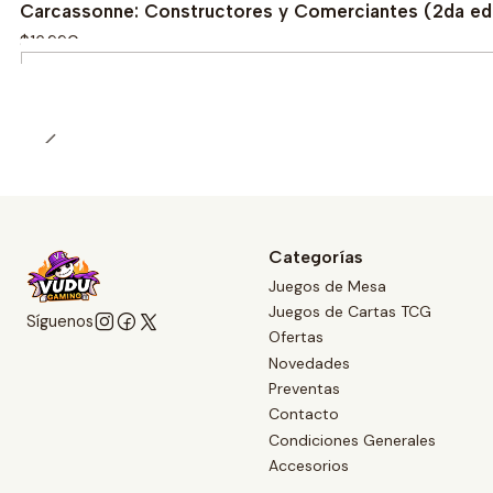
Carcassonne: Constructores y Comerciantes (2da edi
$16.990
Cantidad
Categorías
Juegos de Mesa
Juegos de Cartas TCG
Síguenos
Ofertas
Novedades
Preventas
Contacto
Condiciones Generales
Accesorios