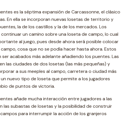
ntes es la séptima expansión de Carcassonne, el clásico
s. En ella se incorporan nuevas losetas de territorio y
puentes, la de los castillos y la de los mercados. Los
continuar un camino sobre una loseta de campo, lo cual
ortante al juego, pues desde ahora será posible colocar
n campo, cosa que no se podía hacer hasta ahora. Estos
 ser acabados más adelante añadiendo los puentes. Las
n en las ciudades de dos losetas (las más pequeñas) y
orporar a sus meeples al campo, carretera o ciudad más
un nuevo tipo de loseta que permite a los jugadores
bio de puntos de victoria.
ntes añade mucha interacción entre jugadores a las
 las subastas de losetas y la posibilidad de construir
 campos para interrumpir la acción de los granjeros