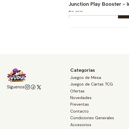
Junction Play Booster - I
$6.490
Cantidad
Comprar ahora
Categorías
Juegos de Mesa
Juegos de Cartas TCG
Síguenos
Ofertas
Novedades
Preventas
Contacto
Condiciones Generales
Accesorios