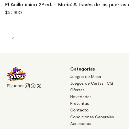
El Anillo único 2ª ed. – Moria: A través de las puertas
$52.990
Categorías
Juegos de Mesa
Juegos de Cartas TCG
Síguenos
Ofertas
Novedades
Preventas
Contacto
Condiciones Generales
Accesorios