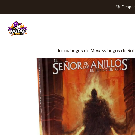
Inicio
Jueg
🚀 ¡Despa
Inicio
Juegos de Mesa
Juegos de Rol