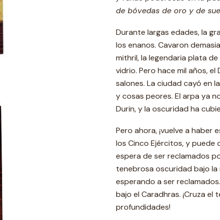
de bóvedas de oro y de suel
Durante largas edades, la gra
los enanos. Cavaron demasia
mithril, la legendaria plata de
vidrio. Pero hace mil años, e
salones. La ciudad cayó en l
y cosas peores. El arpa ya no
Durin, y la oscuridad ha cub
Pero ahora, ¡vuelve a haber 
los Cinco Ejércitos, y puede 
espera de ser reclamados por
tenebrosa oscuridad bajo la 
esperando a ser reclamados. 
bajo el Caradhras. ¡Cruza el 
profundidades!