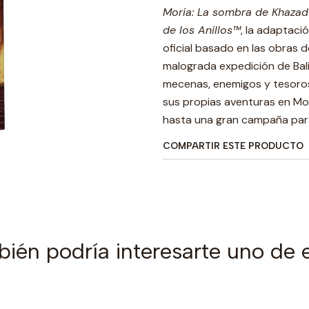
Moria: La sombra de Khaz
de los Anillos™
, la adaptaci
oficial basado en las obras d
malograda expedición de Bal
mecenas, enemigos y tesoros
sus propias aventuras en Mor
hasta una gran campaña para 
COMPARTIR ESTE PRODUCTO
ién podría interesarte uno de 