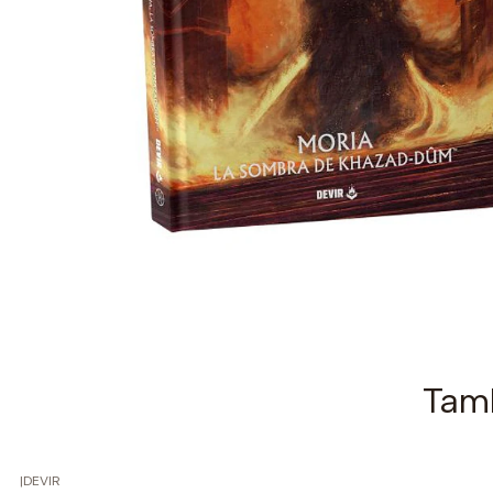
Tamb
|
DEVIR