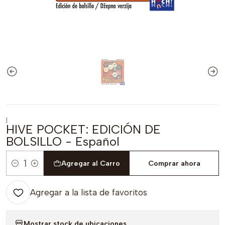
|
HIVE POCKET: EDICIÓN DE
BOLSILLO - Español
Agregar al Carro
Comprar ahora
Cantidad
Agregar a la lista de favoritos
Mostrar stock de ubicaciones