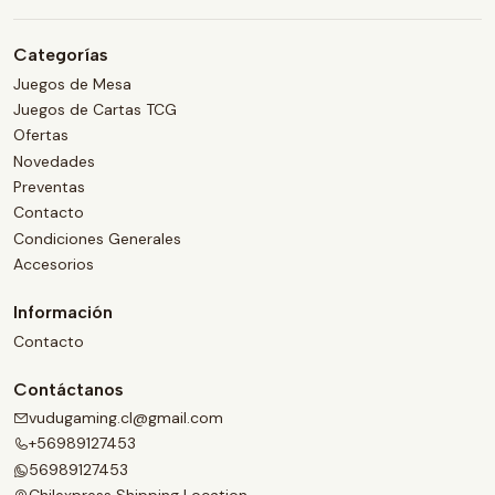
Categorías
Juegos de Mesa
Juegos de Cartas TCG
Ofertas
Novedades
Preventas
Contacto
Condiciones Generales
Accesorios
Información
Contacto
Contáctanos
vudugaming.cl@gmail.com
+56989127453
56989127453