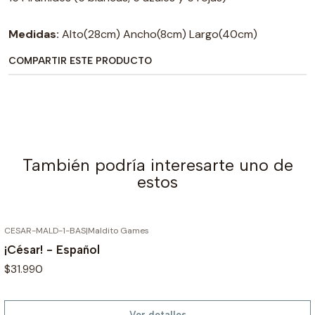
Medidas
:
Alto(28cm) Ancho(8cm) Largo(40cm)
COMPARTIR ESTE PRODUCTO
También podría interesarte uno de
estos
CESAR-MALD-1-BAS
|
Maldito Games
AGOTADO
¡César! - Español
$31.990
Ver detalles