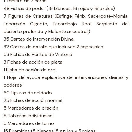
1 Tablero de 2 caras
48 Fichas de poder (16 blancas, 16 rojas y 16 azules)
7 Figuras de Criaturas (Esfinge, Fénix, Sacerdote-Momia,
Escorpión Gigante, Escarabajo Real, Serpiente del
desierto profundo y Elefante ancestral.)
35 Cartas de Intervención Divina
32 Cartas de batalla que incluyen 2 especiales
53 Fichas de Puntos de Victoria
3 Fichas de acción de plata
1 Ficha de acción de oro
1 Hoja de ayuda explicativa de intervenciones divinas y
poderes
60 Figuras de soldado
25 Fichas de acción normal
5 Marcadores de oración
5 Tableros individuales
5 Marcadores de turno
15 Piramides (5 blancas, 5 azules y 5 rojas)