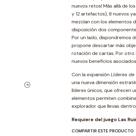
nuevos retos! Más allá de los
y 12 artefactos), 8 nuevos ya
mezclan con los elementos d
disposición dos componentes 
Por un lado, dispondremos de 
propone descartar más objeto
rotación de cartas. Por otro 
nuevos beneficios asociados
Con la expansión
Líderes de
una nueva dimensión estraté
líderes únicos, que ofrecen u
elementos permiten combinaci
explorador que llevas dentro 
Requiere del juego Las Ru
COMPARTIR ESTE PRODUCTO