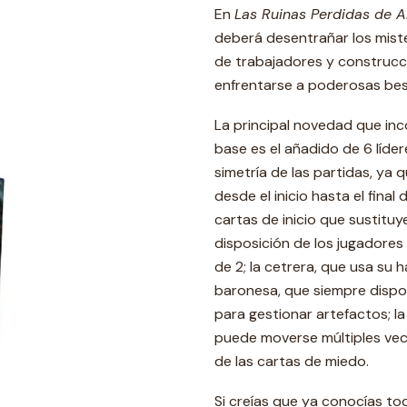
En
Las Ruinas Perdidas de A
deberá desentrañar los miste
de trabajadores y construcc
enfrentarse a poderosas best
La principal novedad que in
base es el añadido de 6 líde
simetría de las partidas, ya
desde el inicio hasta el final
cartas de inicio que sustituye
disposición de los jugadores
de 2; la cetrera, que usa su 
baronesa, que siempre dispo
para gestionar artefactos; 
puede moverse múltiples vece
de las cartas de miedo.
Si creías que ya conocías to