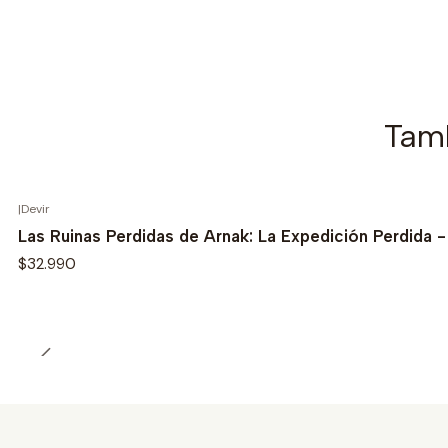
Tamb
|
Devir
Las Ruinas Perdidas de Arnak: La Expedición Perdida 
$32.990