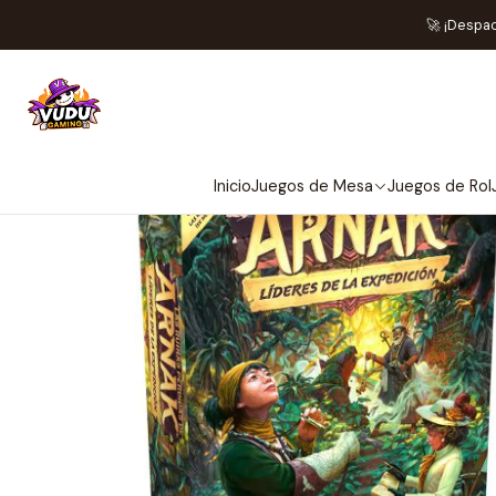
Inicio
Juegos de M
🚀 ¡Despa
Inicio
Juegos de Mesa
Juegos de Rol