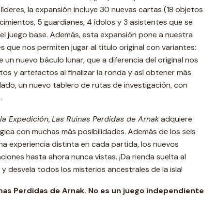
 líderes, la expansión incluye 30 nuevas cartas (18 objetos
cimientos, 5 guardianes, 4 ídolos y 3 asistentes que se
el juego base. Además, esta expansión pone a nuestra
que nos permiten jugar al título original con variantes:
un nuevo báculo lunar, que a diferencia del original nos
s y artefactos al finalizar la ronda y así obtener más
lado, un nuevo tablero de rutas de investigación, con
.
 la Expedición
,
Las Ruinas Perdidas de Arnak
adquiere
gica con muchas más posibilidades. Además de los seis
na experiencia distinta en cada partida, los nuevos
ones hasta ahora nunca vistas. ¡Da rienda suelta al
y desvela todos los misterios ancestrales de la isla!
inas Perdidas de Arnak. No es un juego independiente