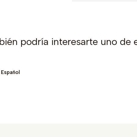
ién podría interesarte uno de 
- Español
Ver detalles