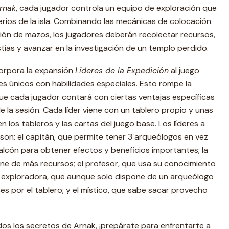
rnak
, cada jugador controla un equipo de exploración que
rios de la isla. Combinando las mecánicas de colocación
ión de mazos, los jugadores deberán recolectar recursos,
ias y avanzar en la investigación de un templo perdido.
corpora la expansión
Líderes de la Expedición
al juego
res únicos con habilidades especiales. Esto rompe la
 que cada jugador contará con ciertas ventajas específicas
 de la sesión. Cada líder viene con un tablero propio y unas
n los tableros y las cartas del juego base. Los líderes a
 son: el capitán, que permite tener 3 arqueólogos en vez
halcón para obtener efectos y beneficios importantes; la
ne de más recursos; el profesor, que usa su conocimiento
la exploradora, que aunque solo dispone de un arqueólogo
s por el tablero; y el místico, que sabe sacar provecho
dos los secretos de Arnak, ¡prepárate para enfrentarte a