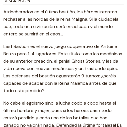
DESCRIPCIÓN
Atrincherados en el último bastión, los héroes intentan
rechazar a las hordas de la reina Maligna. Si la ciudadela
cae, toda una civilización será erradicada y el mundo
entero se sumirá en el caos…
Last Bastion es el nuevo juego cooperativo de Antoine
Bauza para 1-4 jugadores. Este título toma las mecánicas
de su anterior creación, el genial Ghost Stories, y les da
vida nueva con nuevas mecánicas y un trasfondo épico.
Las defensas del bastión aguantarán 9 turnos: ¿seréis
capaces de acabar con la Reina Maléfica antes de que
todo esté perdido?
No cabe el egoísmo sino la lucha codo a codo hasta el
último hombre y mujer, pues si los héroes caen todo
estará perdido y cada una de las batallas que han
ganado no valdrán nada. ¡Defended la última fortaleza! Es