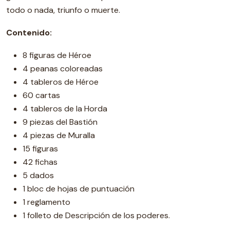
todo o nada, triunfo o muerte.
Contenido:
8 figuras de Héroe
4 peanas coloreadas
4 tableros de Héroe
60 cartas
4 tableros de la Horda
9 piezas del Bastión
4 piezas de Muralla
15 figuras
42 fichas
5 dados
1 bloc de hojas de puntuación
1 reglamento
1 folleto de Descripción de los poderes.