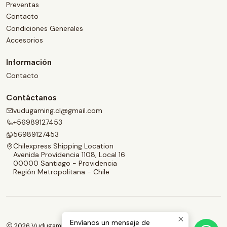
Preventas
Contacto
Condiciones Generales
Accesorios
Información
Contacto
Contáctanos
vudugaming.cl@gmail.com
+56989127453
56989127453
Chilexpress Shipping Location
Avenida Providencia 1108, Local 16
00000 Santiago - Providencia
Región Metropolitana - Chile
Envíanos un mensaje de
2026 Vudugaming.