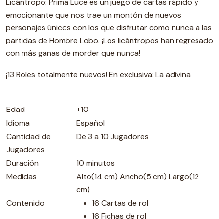
Licántropo: Prima Luce es un juego de cartas rápido y
emocionante que nos trae un montón de nuevos
personajes únicos con los que disfrutar como nunca a las
partidas de Hombre Lobo. ¡Los licántropos han regresado
con más ganas de morder que nunca!
¡13 Roles totalmente nuevos! En exclusiva: La adivina
Edad
+10
Idioma
Español
Cantidad de
De 3 a 10 Jugadores
Jugadores
Duración
10 minutos
Medidas
Alto(14 cm) Ancho(5 cm) Largo(12
cm)
Contenido
16 Cartas de rol
16 Fichas de rol