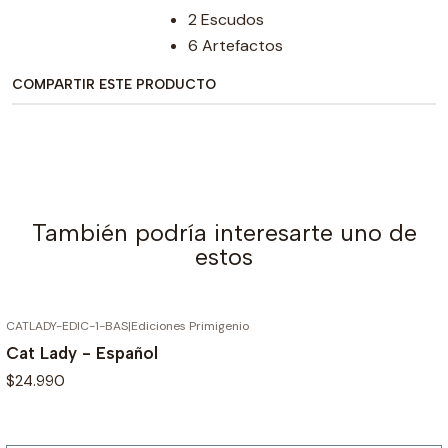
2 Escudos
6 Artefactos
COMPARTIR ESTE PRODUCTO
También podría interesarte uno de
estos
CATLADY-EDIC-1-BAS
|
Ediciones Primigenio
AGOTADO
Cat Lady - Español
$24.990