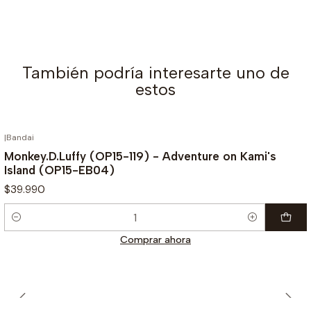
También podría interesarte uno de
estos
|
Bandai
Monkey.D.Luffy (OP15-119) - Adventure on Kami's
Island (OP15-EB04)
$39.990
Cantidad
Comprar ahora