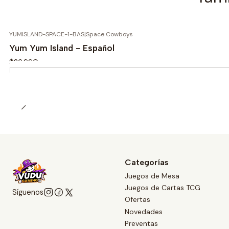
YUMISLAND-SPACE-1-BAS
|
Space Cowboys
Yum Yum Island - Español
$26.990
Cantidad
Categorías
Juegos de Mesa
Juegos de Cartas TCG
Síguenos
Ofertas
Novedades
Preventas