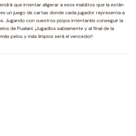
ndrá que intentar aligerar a esos malditos que la están
a es un juego de cartas donde cada jugador representa a
os. Jugando con vuestros piojos intentaréis conseguir la
elos de Pualani. ¡Jugadlos sabiamente y al final de la
 más pelos y más limpios será el vencedor!