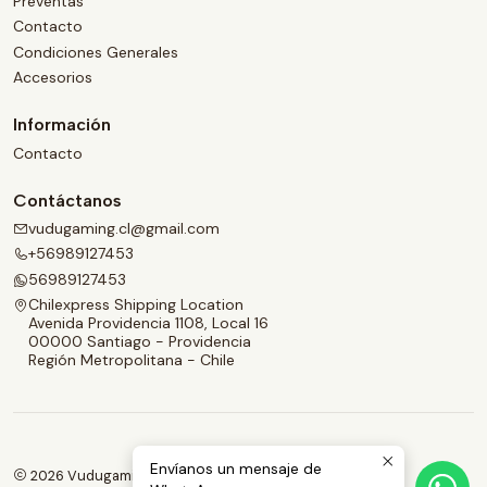
Preventas
Contacto
Condiciones Generales
Accesorios
Información
Contacto
Contáctanos
vudugaming.cl@gmail.com
+56989127453
56989127453
Chilexpress Shipping Location
Avenida Providencia 1108, Local 16
00000 Santiago - Providencia
Región Metropolitana - Chile
Envíanos un mensaje de
2026 Vudugaming.