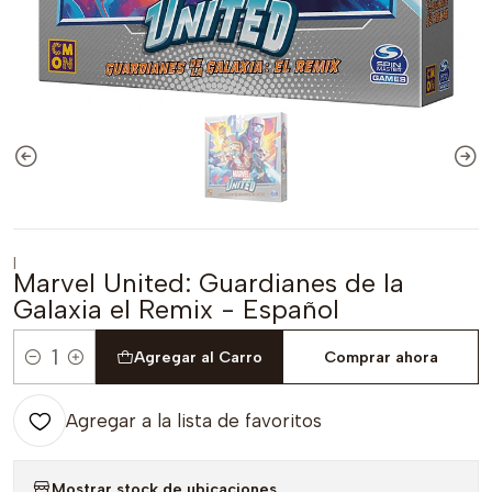
|
Marvel United: Guardianes de la
Galaxia el Remix - Español
Agregar al Carro
Comprar ahora
Cantidad
Agregar a la lista de favoritos
Mostrar stock de ubicaciones