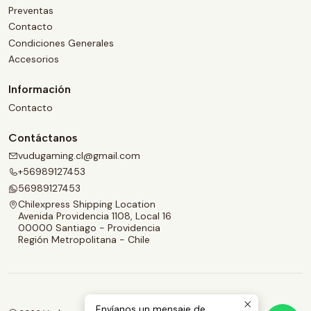
Preventas
Contacto
Condiciones Generales
Accesorios
Información
Contacto
Contáctanos
vudugaming.cl@gmail.com
+56989127453
56989127453
Chilexpress Shipping Location
Avenida Providencia 1108, Local 16
00000 Santiago - Providencia
Región Metropolitana - Chile
Envíanos un mensaje de